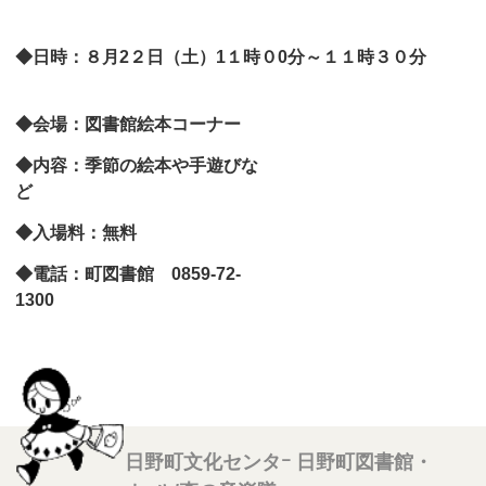
◆日時：８月2２日（土）1１時０0分～１１時３０分
◆会場：図書館絵本コーナー
◆内容：季節の絵本や手遊びな
ど
◆入場料：無料
◆電話：町図書館 0859-72-
1
日野町文化センタｰ 日野町図書館・