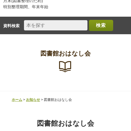
月末(図書整理のため)
特別整理期間、年末年始
マイページログイン
お知らせ・カレンダー
資料検索
鳥取県図書館
横断検索
図書館おはなし会
お問い合わせ
リンク
アクセスマップ
ホーム
>
お知らせ
>
図書館おはなし会
図書館おはなし会