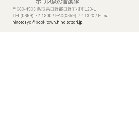
ホｰル/森の音楽隊
〒689-4503 鳥取県日野郡日野町根雨129-1
TEL(0859)-72-1300 / FAX(0859)-72-1320 / E-mail
hinotosyo@book.town.hino.tottori.jp